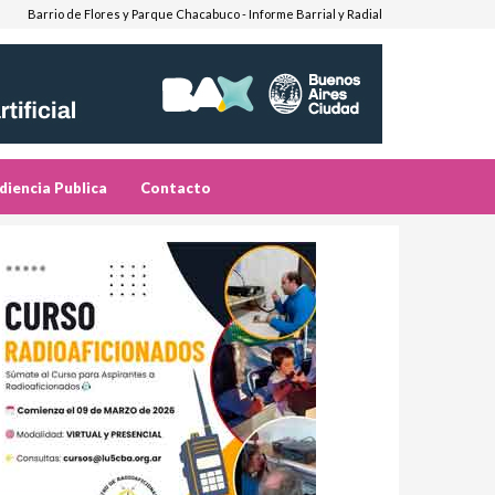
Barrio de Flores y Parque Chacabuco - Informe Barrial y Radial
diencia Publica
Contacto