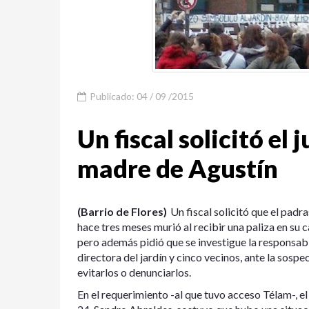
Publicado: 04 / 09 /2015
Un fiscal solicitó el 
madre de Agustín
(Barrio de Flores)
Un fiscal solicitó que el padr
hace tres meses murió al recibir una paliza en su c
pero además pidió que se investigue la responsabil
directora del jardín y cinco vecinos, ante la sosp
evitarlos o denunciarlos.
En el requerimiento -al que tuvo acceso Télam-, el 