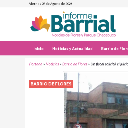
Viernes 07 de Agosto de 2026
Inicio
Noticias y Actualidad
Barrio de Flor
Portada
»
Noticias
»
Barrio de Flores
»
Un fiscal solicitó el jui
BARRIO DE FLORES