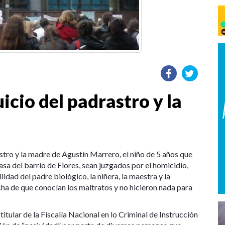
juicio del padrastro y la
astro y la madre de Agustín Marrero, el niño de 5 años que
asa del barrio de Flores, sean juzgados por el homicidio,
idad del padre biológico, la niñera, la maestra y la
echa de que conocían los maltratos y no hicieron nada para
titular de la Fiscalía Nacional en lo Criminal de Instrucción