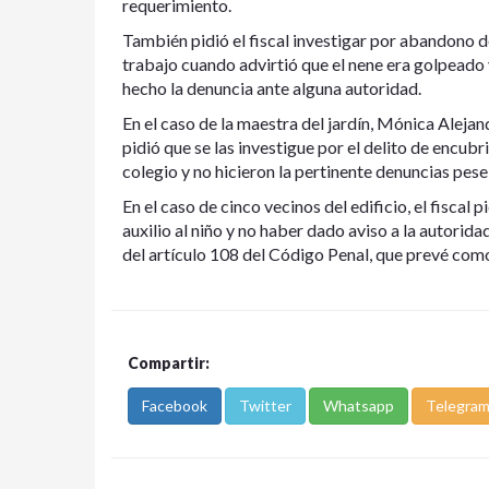
requerimiento.
También pidió el fiscal investigar por abandono de
trabajo cuando advirtió que el nene era golpeado
hecho la denuncia ante alguna autoridad.
En el caso de la maestra del jardín, Mónica Alejand
pidió que se las investigue por el delito de encub
colegio y no hicieron la pertinente denuncias pese
En el caso de cinco vecinos del edificio, el fiscal
auxilio al niño y no haber dado aviso a la autorida
del artículo 108 del Código Penal, que prevé com
Compartir:
Facebook
Twitter
Whatsapp
Telegra