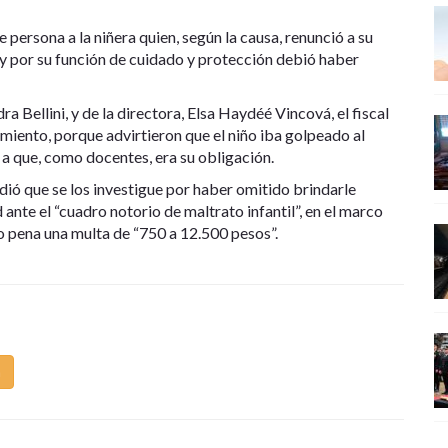
 persona a la niñera quien, según la causa, renunció a su
 y por su función de cuidado y protección debió haber
ra Bellini, y de la directora, Elsa Haydéé Vincová, el fiscal
rimiento, porque advirtieron que el niño iba golpeado al
 a que, como docentes, era su obligación.
 pidió que se los investigue por haber omitido brindarle
d ante el “cuadro notorio de maltrato infantil”, en el marco
o pena una multa de “750 a 12.500 pesos”.
m