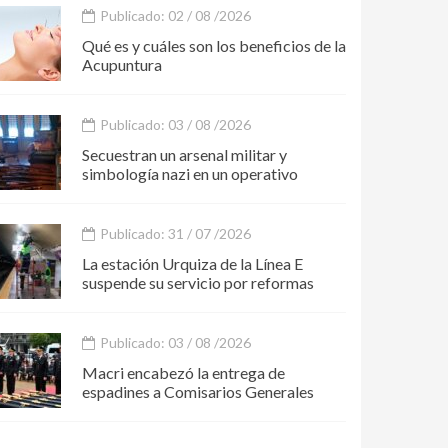
Publicado: 02 / 08 /2026
Qué es y cuáles son los beneficios de la
Acupuntura
Publicado: 03 / 08 /2026
Secuestran un arsenal militar y
simbología nazi en un operativo
Publicado: 31 / 07 /2026
La estación Urquiza de la Línea E
suspende su servicio por reformas
Publicado: 03 / 08 /2026
Macri encabezó la entrega de
espadines a Comisarios Generales