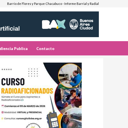
Barrio de Flores y Parque Chacabuco - Informe Barrial y Radial
diencia Publica
Contacto